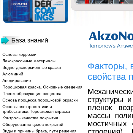
База знаний
Основы коррозии
Лакокрасочные материалы
Факторы, 
Водно-дисперсионные краски
Алюминий
свойства 
Анодирование
Порошковая краска. Основные сведения
Механичес
Пленкообразующие вещества
структуры и
Основа процесса порошковой окраски
пленок воз
Основы электростатики и
трибостатики.Порошковая окраска
массы поли
Контроль качества покрытия
мостичных 
Оборудование цехов покрытий
строения).
Виды и причины брака, пути решения