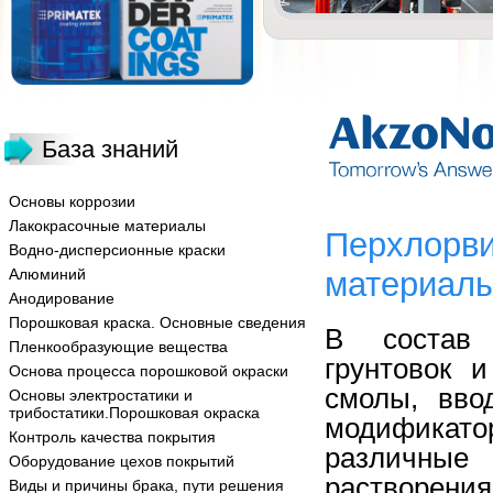
База знаний
Основы коррозии
Лакокрасочные материалы
Перхлорви
Водно-дисперсионные краски
Алюминий
материал
Анодирование
Порошковая краска. Основные сведения
В состав 
Пленкообразующие вещества
грунтовок 
Основа процесса порошковой окраски
смолы, вво
Основы электростатики и
трибостатики.Порошковая окраска
модифика
Контроль качества покрытия
различные
Оборудование цехов покрытий
растворе
Виды и причины брака, пути решения