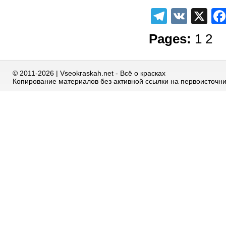
Telegra
VK
X
Pages:
1
2
© 2011-2026 | Vseokraskah.net - Всё о красках
Копирование материалов без активной ссылки на первоисточн