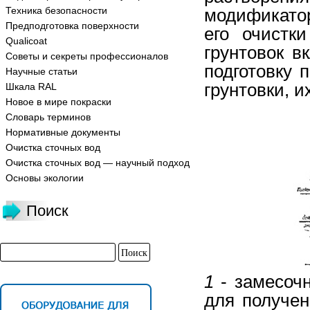
Техника безопасности
модификатор
Предподготовка поверхности
его очистк
Qualicoat
грунтовок в
Советы и секреты профессионалов
подготовку 
Научные статьи
грунтовки, и
Шкала RAL
Новое в мире покраски
Словарь терминов
Нормативные документы
Очистка сточных вод
Очистка сточных вод — научный подход
Основы экологии
Поиск
1
- замесоч
для получен