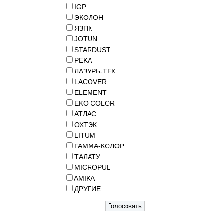
IGP
ЭКОЛОН
ЯЗПК
JOTUN
STARDUST
PEKA
ЛАЗУРЬ-ТЕК
LACOVER
ELEMENT
EKO COLOR
АТЛАС
ОХТЭК
LITUM
ГАММА-КОЛОР
ТАЛАТУ
MICROPUL
AMIKA
ДРУГИЕ