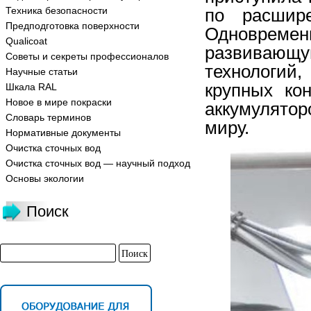
Техника безопасности
по расшире
Предподготовка поверхности
Одновреме
Qualicoat
развиваю
Советы и секреты профессионалов
технологий
Научные статьи
крупных кон
Шкала RAL
Новое в мире покраски
аккумулято
Словарь терминов
миру.
Нормативные документы
Очистка сточных вод
Очистка сточных вод — научный подход
Основы экологии
Поиск