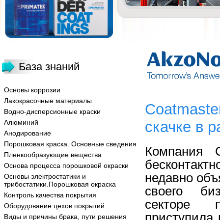
База знаний
Основы коррозии
Лакокрасочные материалы
Сoatmaste
Водно-дисперсионные краски
Алюминий
скачке в р
Анодирование
Порошковая краска. Основные сведения
Компания 
Пленкообразующие вещества
бесконтакт
Основа процесса порошковой окраски
недавно объ
Основы электростатики и
трибостатики.Порошковая окраска
своего би
Контроль качества покрытия
секторе п
Оборудование цехов покрытий
приступила
Виды и причины брака, пути решения