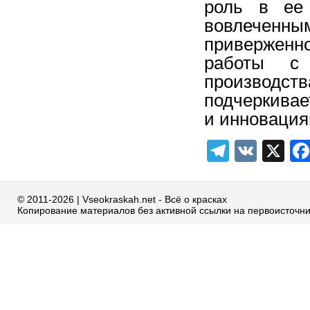
роль в ее 
вовлечен
приверженн
работы с
производст
подчеркивае
и инновация
Telegra
VK
X
© 2011-2026 | Vseokraskah.net - Всё о красках
Копирование материалов без активной ссылки на первоисточн