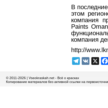
В последние
этом регио
компания п
Paints Oma
функционал
компания де
http://www.l
Telegra
VK
X
© 2011-2026 | Vseokraskah.net - Всё о красках
Копирование материалов без активной ссылки на первоисточн