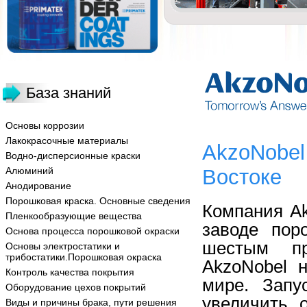
База знаний
Основы коррозии
Лакокрасочные материалы
AkzoNobel
Водно-дисперсионные краски
Алюминий
Востоке
Анодирование
Порошковая краска. Основные сведения
Компания Ak
Пленкообразующие вещества
заводе пор
Основа процесса порошковой окраски
шестым пр
Основы электростатики и
трибостатики.Порошковая окраска
AkzoNobel 
Контроль качества покрытия
мире. Запу
Оборудование цехов покрытий
увеличить 
Виды и причины брака, пути решения