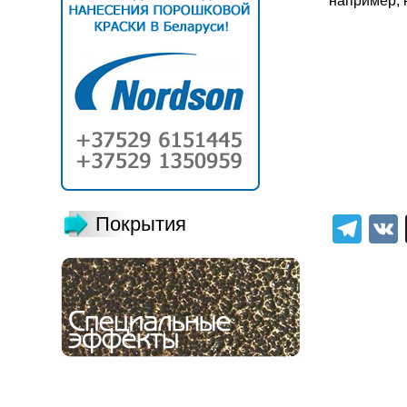
например, 
Tel
Покрытия