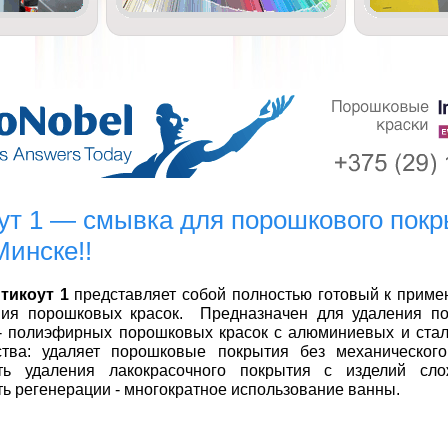
ут 1 — смывка для порошкового покр
Минске!!
тикоут 1
представляет собой полностью готовый к приме
ния порошковых красок. Предназначен для удаления п
- полиэфирных порошковых красок с алюминиевых и стал
тва: удаляет порошковые покрытия без механического
ть удаления лакокрасочного покрытия с изделий сл
ь регенерации - многократное использование ванны.