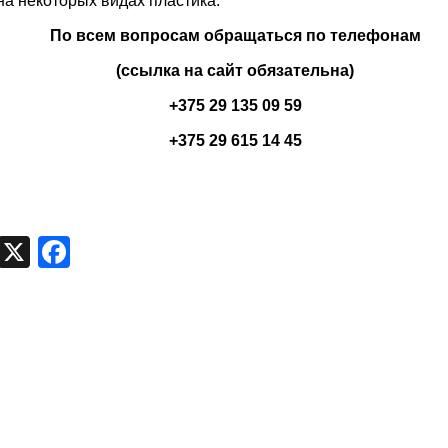
на некоторых видах пластика.
По всем вопросам обращаться по телефонам
(ссылка на сайт обязательна)
+375 29 135 09 59
+375 29 615 14 45
egram
VK
X
Facebook