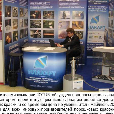
ителями компании JOTUN обсуждены вопросы использован
актором, препятствующим использованию является доста
их краски, и со временем цена не уменьшится - май/июнь 20
 для всех мировых производителей порошковых красок-