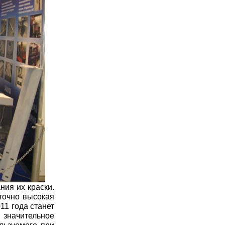
ия их краски.
точно высокая
11 года станет
 значительное