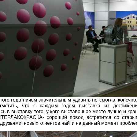
того года ничем значительным удивить не смогла, конечно
тметить, что с каждым годом выставка из достижени
сь в выставку того, у кого выставочное место лучше и кр
ТЕРЛАКОКРАСКА- хороший повод встретится со старым
 друзьями, новых клиентов найти на данный момент пробле