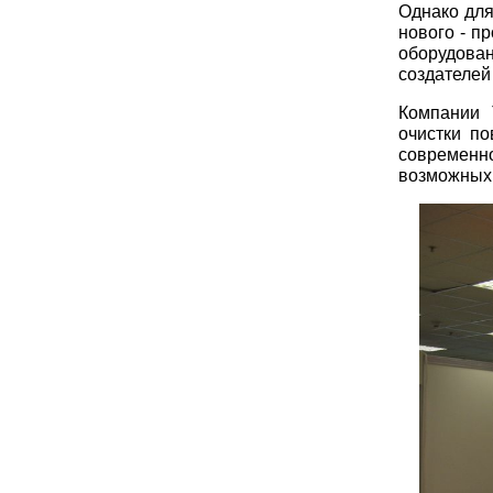
Однако для
нового - п
оборудова
создателей
Компании 
очистки по
современно
возможных 