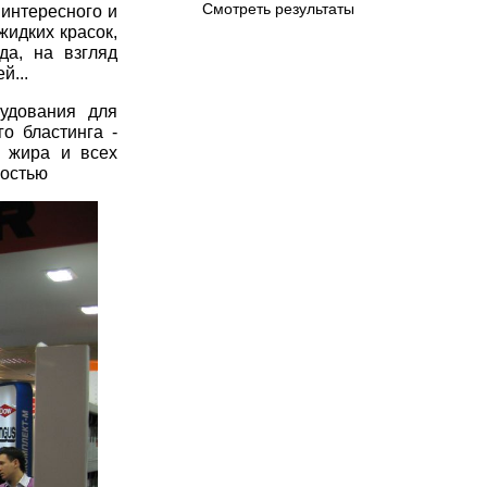
Смотреть результаты
интересного и
жидких красок,
да, на взгляд
й...
рудования для
о бластинга -
, жира и всех
ностью