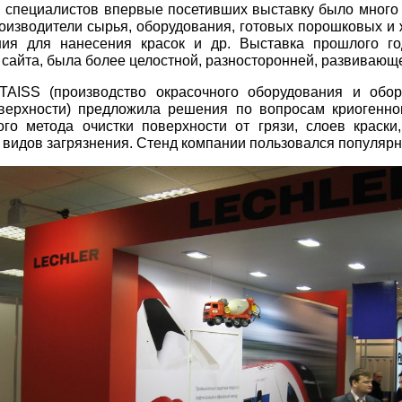
 специалистов впервые посетивших выставку было много 
роизводители сырья, оборудования, готовых порошковых и 
ния для нанесения красок и др. Выставка прошлого го
 сайта, была более целостной, разносторонней, развивающе
TAISS (производство окрасочного оборудования и обо
верхности) предложила решения по вопросам криогенног
го метода очистки поверхности от грязи, слоев краски
видов загрязнения. Стенд компании пользовался популяр