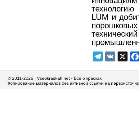
инновациям
технологи
LUM
и
доби
порошковых
технический
промышлен
Telegra
VK
X
© 2011-2026 | Vseokraskah.net - Всё о красках
Копирование материалов без активной ссылки на первоисточн