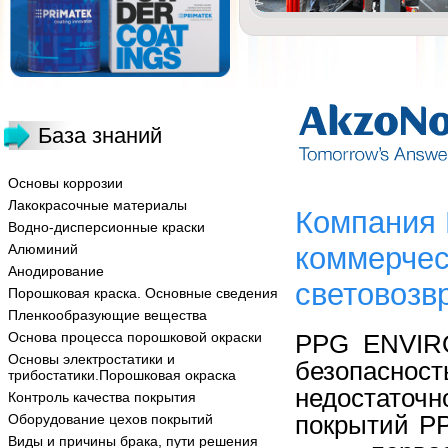
База знаний
Основы коррозии
Лакокрасочные материалы
Компания 
Водно-дисперсионные краски
Алюминий
коммерчес
Анодирование
световоз
Порошковая краска. Основные сведения
Пленкообразующие вещества
Основа процесса порошковой окраски
PPG
ENVI
Основы электростатики и
безопасно
трибостатики.Порошковая окраска
недостаточн
Контроль качества покрытия
покрытий
P
Оборудование цехов покрытий
Виды и причины брака, пути решения