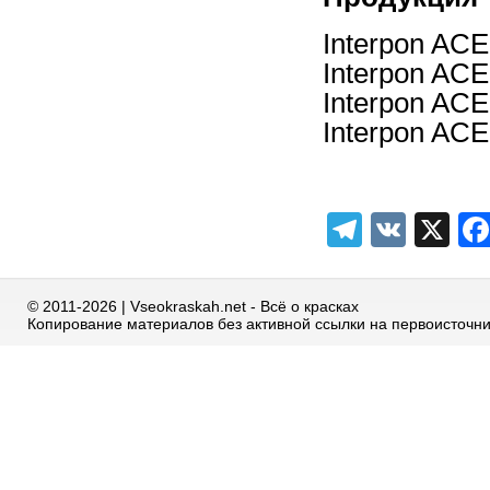
Interpon AC
Interpon AC
Interpon AC
Interpon AC
Telegra
VK
X
© 2011-2026 | Vseokraskah.net - Всё о красках
Копирование материалов без активной ссылки на первоисточн