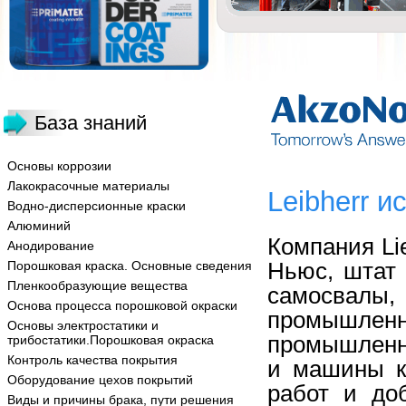
База знаний
Основы коррозии
Лакокрасочные материалы
Leibherr 
Водно-дисперсионные краски
Алюминий
Компания Li
Анодирование
Ньюс, штат
Порошковая краска. Основные сведения
Пленкообразующие вещества
самосвалы
Основа процесса порошковой окраски
промышленн
Основы электростатики и
промышленно
трибостатики.Порошковая окраска
Контроль качества покрытия
и машины к
Оборудование цехов покрытий
работ и до
Виды и причины брака, пути решения