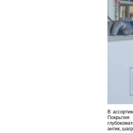
В ассортим
Покрытия 
глубокомат
антик, шаг