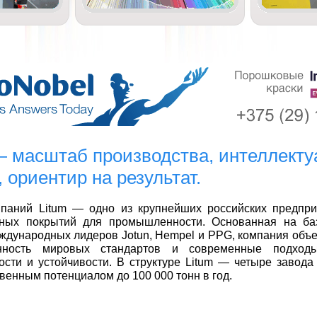
— масштаб производства, интеллект
, ориентир на результат.
паний Litum
— одно из крупнейших российских предпри
чных покрытий для промышленности. Основанная на ба
ждународных лидеров Jotun, Hempel и PPG, компания объе
нность мировых стандартов и современные подходы
сти и устойчивости. В структуре Litum — четыре завода
венным потенциалом до 100 000 тонн в год.