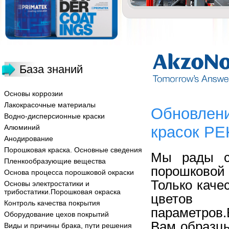
База знаний
Основы коррозии
Лакокрасочные материалы
Обновлени
Водно-дисперсионные краски
Алюминий
красок PE
Анодирование
Порошковая краска. Основные сведения
Мы рады с
Пленкообразующие вещества
порошковой
Основа процесса порошковой окраски
Только каче
Основы электростатики и
трибостатики.Порошковая окраска
цветов 
Контроль качества покрытия
параметров
Оборудование цехов покрытий
Вам образцы
Виды и причины брака, пути решения