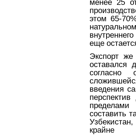
менее 25 о
производств
этом 65-70
натурально
внутреннего
еще остаетс
Экспорт же
оставался 
согласно 
сложившейс
введения са
перспектив
пределами 
составить т
Узбекистан
крайне р