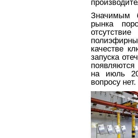
производите
Значимым б
рынка пор
отсутствие
полиэфирны
качестве кл
запуска оте
появляются
на июль 20
вопросу нет.