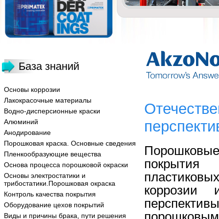
База знаний
Основы коррозии
Лакокрасочные материалы
Отечестве
Водно-дисперсионные краски
Алюминий
перспекти
Анодирование
Порошковая краска. Основные сведения
Порошковые
Пленкообразующие вещества
покрытия
Основа процесса порошковой окраски
пластиковых
Основы электростатики и
трибостатики.Порошковая окраска
коррозии 
Контроль качества покрытия
перспектив
Оборудование цехов покрытий
порошковым
Виды и причины брака, пути решения