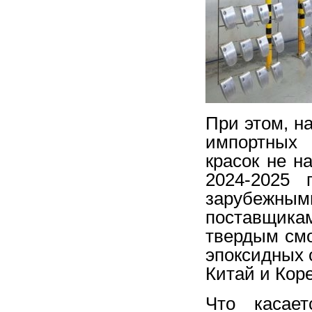
При этом, н
импортных 
красок не н
2024-2025 
зарубежным
поставщик
твердым смо
эпоксидных 
Китай и Коре
Что касает