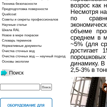
Техника безопасности
возрос как 
Предподготовка поверхности
Несмотря н
Qualicoat
по сравн
Советы и секреты профессионалов
экономичес
Научные статьи
объеме про
Шкала RAL
Новое в мире покраски
среднем в 
Словарь терминов
~5% (для ср
Нормативные документы
достигает 1
Очистка сточных вод
порошковых
Очистка сточных вод — научный подход
Основы экологии
динамику. В
2,5-3% в тон
Поиск