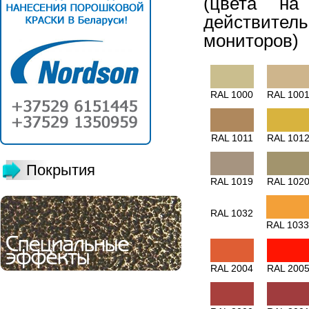
(цвета на
действитель
мониторов)
RAL 1000
RAL 100
RAL 1011
RAL 101
Покрытия
RAL 1019
RAL 102
RAL 1032
RAL 1033
RAL 2004
RAL 200