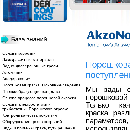
База знаний
Основы коррозии
Лакокрасочные материалы
Порошкова
Водно-дисперсионные краски
Алюминий
поступлен
Анодирование
Порошковая краска. Основные сведения
Мы рады с
Пленкообразующие вещества
порошковой
Основа процесса порошковой окраски
Только ка
Основы электростатики и
трибостатики.Порошковая окраска
краска разл
Контроль качества покрытия
параметров
Оборудование цехов покрытий
использован
Виды и причины брака, пути решения