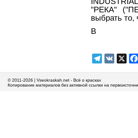
INDUSTRIAL
"РЕКА" ("П
выбрать то, 
В
Telegra
VK
X
© 2011-2026 | Vseokraskah.net - Всё о красках
Копирование материалов без активной ссылки на первоисточн