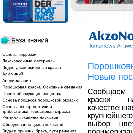
База знаний
Основы коррозии
Лакокрасочные материалы
Порошковы
Водно-дисперсионные краски
Алюминий
Новые пос
Анодирование
Порошковая краска. Основные сведения
Сообщаем В
Пленкообразующие вещества
краски на
Основа процесса порошковой окраски
качественн
Основы электростатики и
трибостатики.Порошковая окраска
крупнейшего
Контроль качества покрытия
выбор цве
Оборудование цехов покрытий
полимериза
Виды и причины брака, пути решения