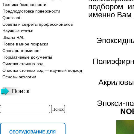
Техника безопасности
подбором и
Предподготовка поверхности
именно Вам 
Qualicoat
Советы и секреты профессионалов
Научные статьи
Шкала RAL
Эпоксидн
Новое в мире покраски
Словарь терминов
Нормативные документы
Полиэфирн
Очистка сточных вод
Очистка сточных вод — научный подход
Основы экологии
Акриловы
Поиск
Эпокси-п
NO