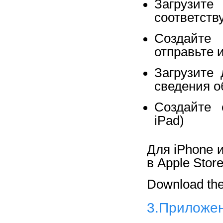
Загруз
соответств
Создайте
отправьте 
Загрузите
сведения о
Создайте 
iPad)
Для iPhone 
в Apple Stor
Download th
3.Приложени