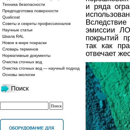
Техника безопасности
и ряда огр
Предподготовка поверхности
использован
Qualicoat
Вследстви
Советы и секреты профессионалов
эмиссии ЛО
Научные статьи
покрытий п
Шкала RAL
Новое в мире покраски
так как пр
Словарь терминов
отвечает же
Нормативные документы
Очистка сточных вод
Очистка сточных вод — научный подход
Основы экологии
Поиск