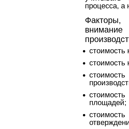
процесса, а
Факторы,
внимание
производст
стоимость 
стоимость 
стоимость
производст
стоимост
площадей;
стоимос
отверждени