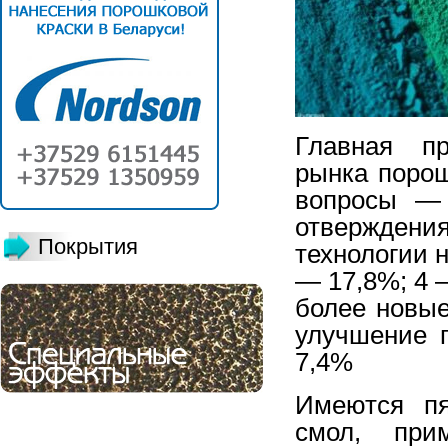
Главная п
рынка порош
вопросы — 
отверждени
Покрытия
технологии 
— 17,8%; 4 
более новы
улучшение 
7,4%
Имеются пя
смол, при