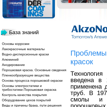
База знаний
Основы коррозии
Лакокрасочные материалы
Проблемы
Водно-дисперсионные краски
Алюминий
красок
Анодирование
Порошковая краска. Основные сведения
Технологи
Пленкообразующие вещества
введена в 
Основа процесса порошковой окраски
применена 
Основы электростатики и
трибостатики.Порошковая окраска
труб. В 19
Контроль качества покрытия
смолы и 
Оборудование цехов покрытий
порошковых 
Виды и причины брака, пути решения