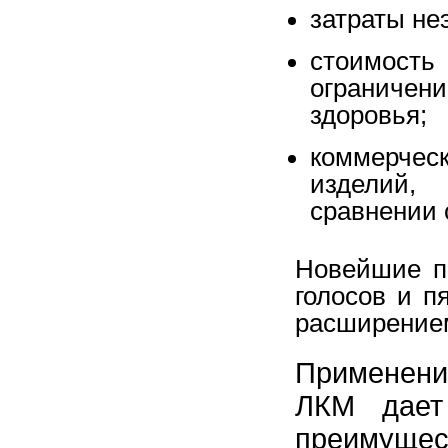
затраты не
стоимост
ограниче
здоровья;
коммерче
изделий,
сравнении 
Новейшие п
голосов и п
расширение
Применени
ЛКМ дает
преимущес