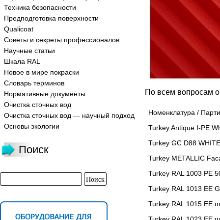
Техника безопасности
Предподготовка поверхности
Qualicoat
Советы и секреты профессионалов
Научные статьи
Шкала RAL
Новое в мире покраски
Словарь терминов
По всем вопросам 
Нормативные документы
Очистка сточных вод
Номенклатура / Парт
Очистка сточных вод — научный подход
Основы экологии
Turkey Antique I-PE 
Turkey GC D88 WHITE
Поиск
Turkey METALLIC Fac
Turkey RAL 1003 PE 
Turkey RAL 1013 EE G
Turkey RAL 1015 EE ш
Turkey RAL 1023 EE 