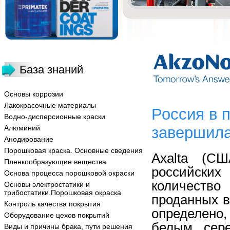
База знаний
Основы коррозии
Лакокрасочные материалы
Россия в 
Водно-дисперсионные краски
Алюминий
завершила
Анодирование
Порошковая краска. Основные сведения
Axalta (СШ
Пленкообразующие вещества
российских
Основа процесса порошковой окраски
количество
Основы электростатики и
трибостатики.Порошковая окраска
проданных в 
Контроль качества покрытия
определено,
Оборудование цехов покрытий
белым, сер
Виды и причины брака, пути решения