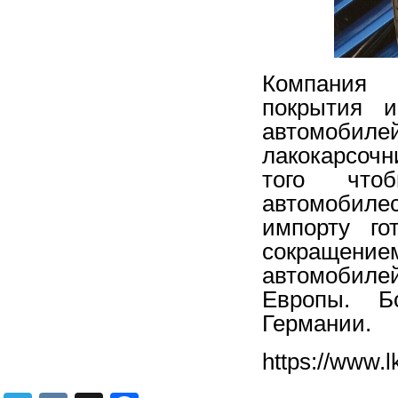
Компания 
покрытия
автомобилей
лакокарсоч
того что
автомобиле
импорту го
сокращение
автомобилей
Европы. Б
Германии.
https://www.