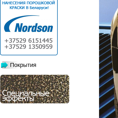
Покрытия