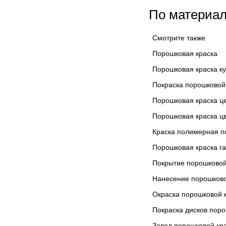
По материа
Смотрите также
Порошковая краска
Порошковая краска ку
Покраска порошковой
Порошковая краска ц
Порошковая краска ц
Краска полимерная п
Порошковая краска ra
Покрытие порошковой
Нанесение порошково
Окраска порошковой 
Покраска дисков поро
Завод порошковой кр