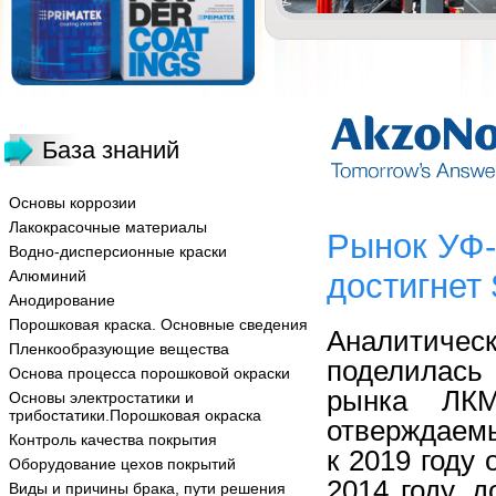
База знаний
Основы коррозии
Лакокрасочные материалы
Рынок УФ-
Водно-дисперсионные краски
Алюминий
достигнет 
Анодирование
Порошковая краска. Основные сведения
Аналитиче
Пленкообразующие вещества
поделилась
Основа процесса порошковой окраски
рынка ЛКМ
Основы электростатики и
трибостатики.Порошковая окраска
отверждаемы
Контроль качества покрытия
к 2019 году
Оборудование цехов покрытий
2014 году, 
Виды и причины брака, пути решения