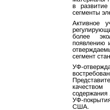
в развитие
сегменты эл
Активное 
регулирующ
более эко
появлению 
отверждаем
сегмент ста
УФ-отвер
востребова
Представит
качеством
содержания
УФ-покрытия
США.