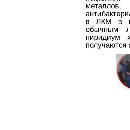
металлов,
антибактери
в ЛКМ в в
обычным Л
пиридиум х
получаются 