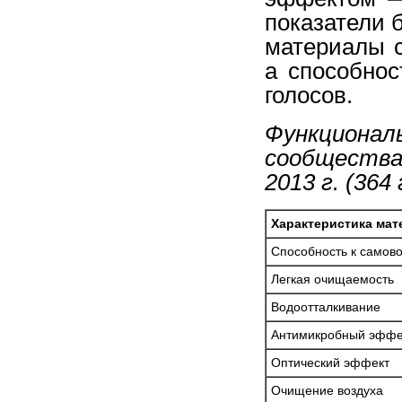
показатели 
материалы 
а способно
голосов.
Функционал
сообщества 
2013 г. (364
Характеристика мат
Способность к самов
Легкая очищаемость
Водоотталкивание
Антимикробный эффе
Оптический эффект
Очищение воздуха