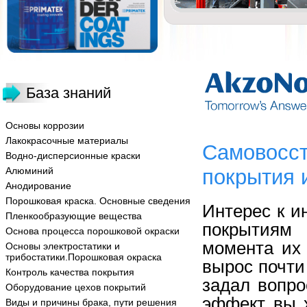
База знаний
Основы коррозии
Лакокрасочные материалы
Самовосс
Водно-дисперсионные краски
Алюминий
покрытия 
Анодирование
Порошковая краска. Основные сведения
Интерес к и
Пленкообразующие вещества
покрытиям 
Основа процесса порошковой окраски
момента их 
Основы электростатики и
трибостатики.Порошковая окраска
вырос почти 
Контроль качества покрытия
задал вопро
Оборудование цехов покрытий
эффект вы 
Виды и причины брака, пути решения