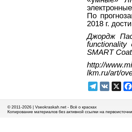
электронные
По прогноз
2018 г. дост
Джордж Паст
functionalit
SMART Coat
http://www.mi
lkm.ru/art/ov
Telegra
VK
X
© 2011-2026 | Vseokraskah.net - Всё о красках
Копирование материалов без активной ссылки на первоисточн