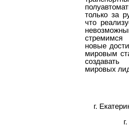
полуавтома
только за р
что реализ
невозможн
стремимся 
новые дости
мировым ст
создавать
мировых лид
г. Екатер
г