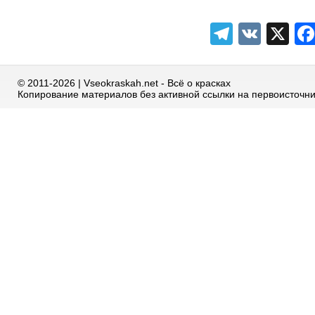
Telegra
VK
X
© 2011-2026 | Vseokraskah.net - Всё о красках
Копирование материалов без активной ссылки на первоисточн