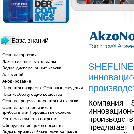
База знаний
Основы коррозии
Лакокрасочные материалы
SHEFLINE 
Водно-дисперсионные краски
Алюминий
инновацио
Анодирование
производс
Порошковая краска. Основные сведения
Пленкообразующие вещества
Основа процесса порошковой окраски
Компания 
Основы электростатики и
инноваци
трибостатики.Порошковая окраска
производст
Контроль качества покрытия
предлагает 
Оборудование цехов покрытий
Виды и причины брака, пути решения