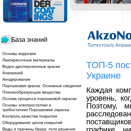
База знаний
Основы коррозии
Лакокрасочные материалы
ТОП-5 пос
Водно-дисперсионные краски
Алюминий
Украине
Анодирование
Порошковая краска. Основные сведения
Каждая ком
Пленкообразующие вещества
уровень, ко
Основа процесса порошковой окраски
Поэтому, 
Основы электростатики и
трибостатики.Порошковая окраска
расследован
Контроль качества покрытия
поставщико
Оборудование цехов покрытий
графике н
Виды и причины брака, пути решения