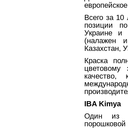
европейское 
Всего за 10
позиции по
Украине и 
(налажен и
Казахстан, 
Краска пол
цветовому 
качество, 
междуна
производите
IBA Kimya
Один из л
порошковой 