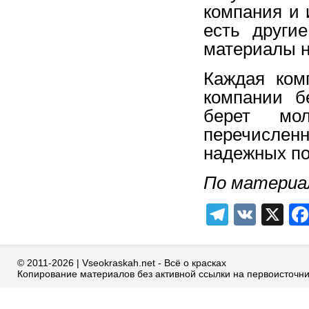
компания и 
есть други
материалы н
Каждая ком
компании б
берет мо
перечисленн
надежных по
По материа
Telegra
VK
X
© 2011-2026 | Vseokraskah.net - Всё о красках
Копирование материалов без активной ссылки на первоисточн