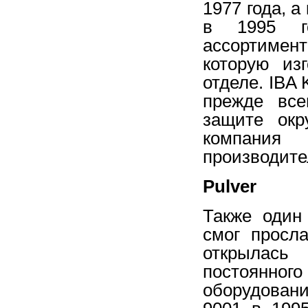
1977 года, 
в 1995 го
ассортимен
которую из
отделе. IBA 
прежде все
защите ок
компания
производите
Pulver
Также один
смог просл
открылась
постоянно
оборудовани