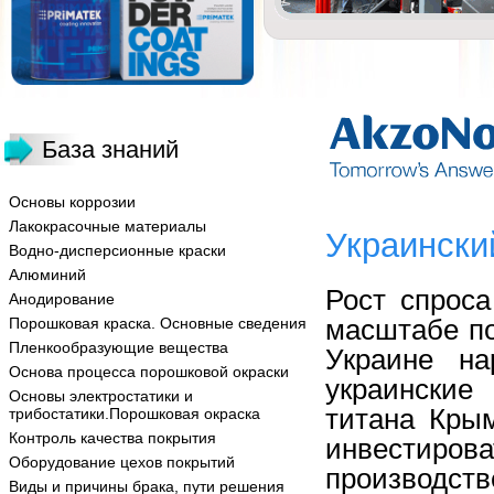
База знаний
Основы коррозии
Лакокрасочные материалы
Украински
Водно-дисперсионные краски
Алюминий
Рост спрос
Анодирование
масштабе по
Порошковая краска. Основные сведения
Пленкообразующие вещества
Украине на
Основа процесса порошковой окраски
украинские
Основы электростатики и
титана Кры
трибостатики.Порошковая окраска
Контроль качества покрытия
инвестир
Оборудование цехов покрытий
производс
Виды и причины брака, пути решения