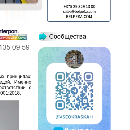
Сообщества
ых принципах:
редой. Именно
ответствии с
001:2018.