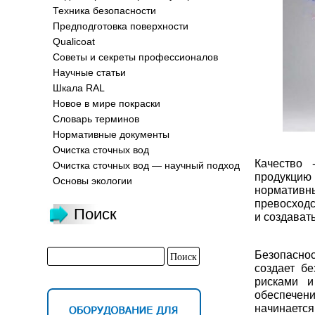
Техника безопасности
Предподготовка поверхности
Qualicoat
Советы и секреты профессионалов
Научные статьи
Шкала RAL
Новое в мире покраски
Словарь терминов
Нормативные документы
Очистка сточных вод
Качество 
Очистка сточных вод — научный подход
продукцию
Основы экологии
нормативн
превосходс
Поиск
и создават
Безопасно
создает б
рисками и
обеспечен
начинается