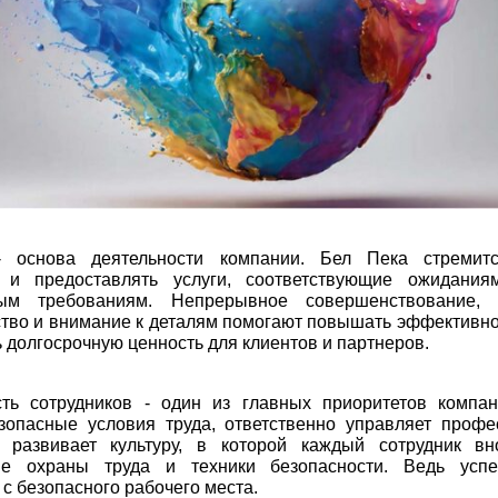
- основа деятельности компании. Бел Пека стремитс
 и предоставлять услуги, соответствующие ожидания
ым требованиям. Непрерывное совершенствование, 
тво и внимание к деталям помогают повышать эффективно
ь долгосрочную ценность для клиентов и партнеров.
сть сотрудников - один из главных приоритетов компа
езопасные условия труда, ответственно управляет проф
 развивает культуру, в которой каждый сотрудник вн
ие охраны труда и техники безопасности. Ведь усп
 с безопасного рабочего места.