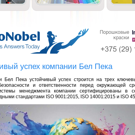
ивый успех компании Бел Пека
и Бел Пека устойчивый успех строится на трех ключев
 безопасности и ответственности перед окружающей с
истемы менеджмента компании сертифицированы в со
ными стандартами ISO 9001:2015, ISO 14001:2015 и ISO 45