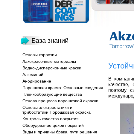
База знаний
Основы коррозии
Лакокрасочные материалы
Устойч
Водно-дисперсионные краски
Алюминий
В компани
Анодирование
качестве,
Порошковая краска. Основные сведения
поэтому с
Пленкообразующие вещества
международ
Основа процесса порошковой окраски
Основы электростатики и
трибостатики.Порошковая окраска
Контроль качества покрытия
Оборудование цехов покрытий
Виды и причины брака, пути решения