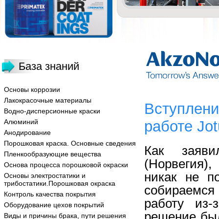
База знаний
Основы коррозии
Лакокрасочные материалы
Вступлени
Водно-дисперсионные краски
Алюминий
работе Jo
Анодирование
Порошковая краска. Основные сведения
Как заяви
Пленкообразующие вещества
(Норвегия)
Основа процесса порошковой окраски
никак не п
Основы электростатики и
трибостатики.Порошковая окраска
собираемся
Контроль качества покрытия
работу из-
Оборудование цехов покрытий
решение был
Виды и причины брака, пути решения