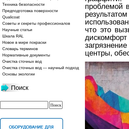
Техника безопасности
проблемой в
Предподготовка поверхности
результат
Qualicoat
использова
Советы и секреты профессионалов
что это вы
Научные статьи
дискомфорт у
Шкала RAL
Новое в мире покраски
загрязн
Словарь терминов
центры, обе
Нормативные документы
Очистка сточных вод
Очистка сточных вод — научный подход
Основы экологии
Поиск