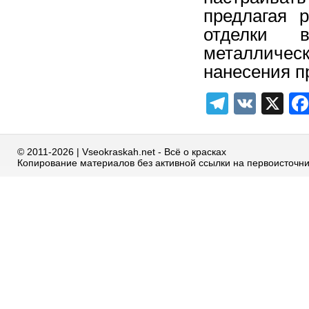
предлагая 
отделки 
металличес
нанесения п
Telegra
VK
X
© 2011-2026 | Vseokraskah.net - Всё о красках
Копирование материалов без активной ссылки на первоисточн