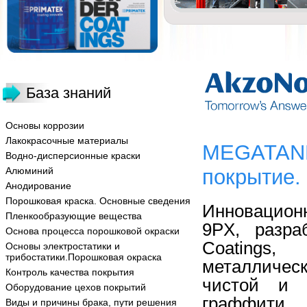
База знаний
Основы коррозии
Лакокрасочные материалы
MEGATANE
Водно-дисперсионные краски
Алюминий
покрытие.
Анодирование
Порошковая краска. Основные сведения
Инновацион
Пленкообразующие вещества
9PX, разра
Основа процесса порошковой окраски
Coatin
Основы электростатики и
трибостатики.Порошковая окраска
металличес
Контроль качества покрытия
чистой и 
Оборудование цехов покрытий
граффити.
Виды и причины брака, пути решения