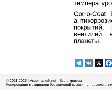
температуро
Corro-Coat
антикорро
покрытий,
вентилей 
планеты.
Telegra
VK
X
© 2011-2026 | Vseokraskah.net - Всё о красках
Копирование материалов без активной ссылки на первоисточн