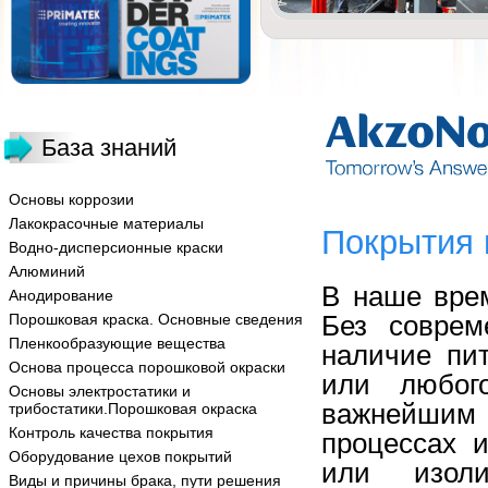
База знаний
Основы коррозии
Лакокрасочные материалы
Покрытия 
Водно-дисперсионные краски
Алюминий
В наше вре
Анодирование
Без соврем
Порошковая краска. Основные сведения
Пленкообразующие вещества
наличие пи
Основа процесса порошковой окраски
или любог
Основы электростатики и
важнейшим 
трибостатики.Порошковая окраска
Контроль качества покрытия
процессах 
Оборудование цехов покрытий
или изоли
Виды и причины брака, пути решения