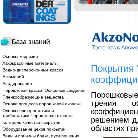
База знаний
Основы коррозии
Лакокрасочные материалы
Покрытия V
Водно-дисперсионные краски
Алюминий
коэффици
Анодирование
Порошковая краска. Основные сведения
Порошковые
Пленкообразующие вещества
трения об
Основа процесса порошковой окраски
коэффициен
Основы электростатики и
трибостатики.Порошковая окраска
решением д
Контроль качества покрытия
областях пр
Оборудование цехов покрытий
Виды и причины брака, пути решения