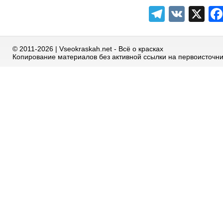
Telegra
VK
X
© 2011-2026 | Vseokraskah.net - Всё о красках
Копирование материалов без активной ссылки на первоисточн