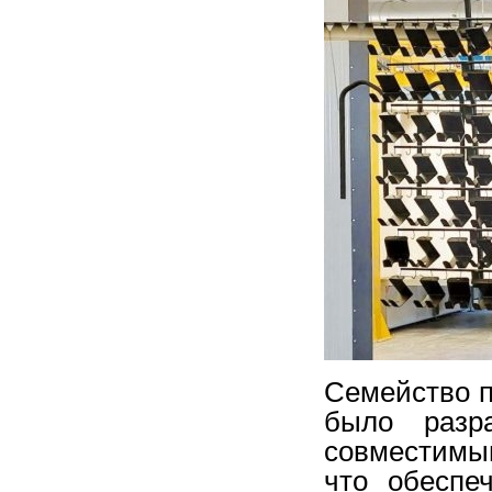
Семейство
было
разр
совместимы
что
обеспе