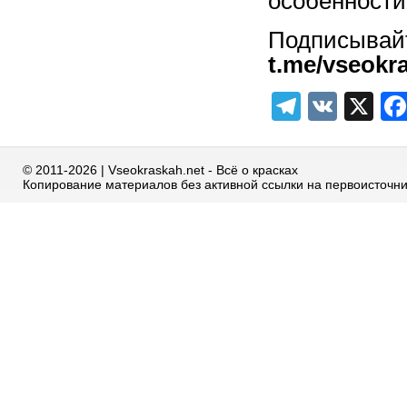
особенности
Подписыв
t.me/vseokr
Telegra
VK
X
© 2011-2026 | Vseokraskah.net - Всё о красках
Копирование материалов без активной ссылки на первоисточн