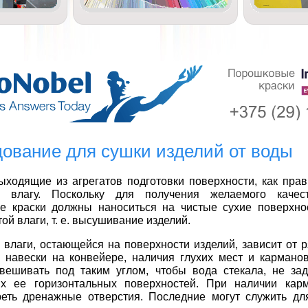
ование для сушки изделий от воды
ыходящие из агрегатов подготовки поверхности, как прав
ю влагу. Поскольку для получения желаемого качес
е краски должны наноситься на чистые сухие поверхнос
ой влаги, т. е. высушивание изделий.
 влаги, остающейся на поверхности изделий, зависит от 
 навески на конвейере, наличия глухих мест и карманов
авешивать под таким углом, чтобы вода стекала, не за
ях ее горизонтальных поверхностей. При наличии кар
реть дренажные отверстия. Последние могут служить дл