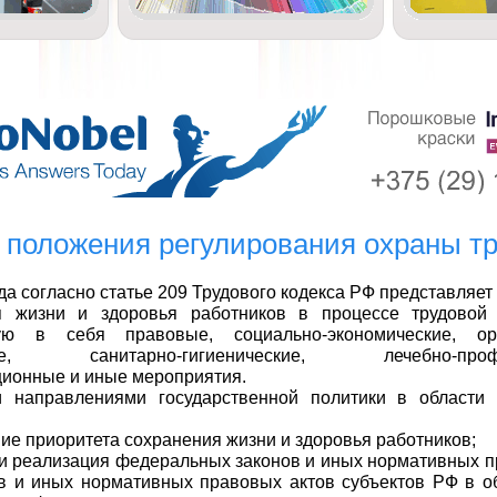
положения регулирования охраны т
да согласно статье 209 Трудового кодекса РФ представляет
я жизни и здоровья работников в процессе трудовой 
ю в себя правовые, социально-экономические, орг
кие, санитарно-гигиенические, лечебно-профил
ионные и иные мероприятия.
 направлениями государственной политики в области 
ние приоритета сохранения жизни и здоровья работников;
 и реализация федеральных законов и иных нормативных п
в и иных нормативных правовых актов субъектов РФ в о