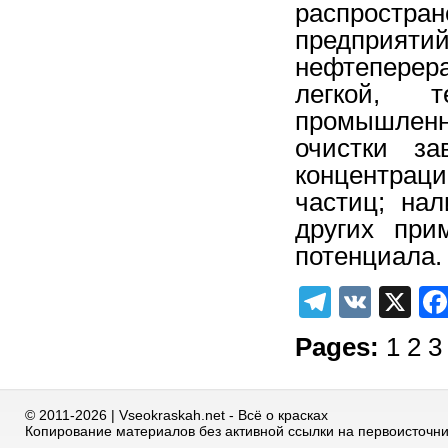
распростр
предприят
нефтеперер
легкой, 
промышленн
очистки за
концентрац
частиц; на
других при
потенциала.
Telegra
VK
X
Pages:
1
2
3
© 2011-2026 | Vseokraskah.net - Всё о красках
Копирование материалов без активной ссылки на первоисточн