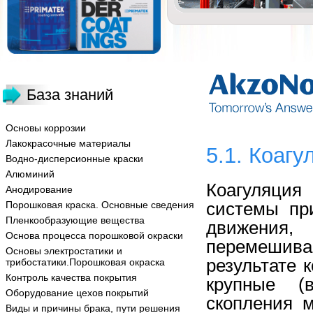
База знаний
Основы коррозии
Лакокрасочные материалы
5.1. Коагу
Водно-дисперсионные краски
Алюминий
Коагуляция
Анодирование
системы пр
Порошковая краска. Основные сведения
Пленкообразующие вещества
движения,
Основа процесса порошковой окраски
перемешив
Основы электростатики и
результате 
трибостатики.Порошковая окраска
Контроль качества покрытия
крупные (
Оборудование цехов покрытий
скопления 
Виды и причины брака, пути решения