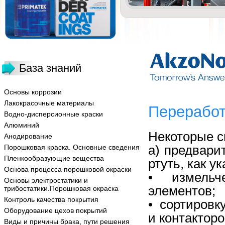
База знаний
Основы коррозии
Лакокрасочные материалы
Переработ
Водно-дисперсионные краски
Алюминий
Некоторые с
Анодирование
a) предвари
Порошковая краска. Основные сведения
Пленкообразующие вещества
ртуть, как у
Основа процесса порошковой окраски
• измельче
Основы электростатики и
элементов;
трибостатики.Порошковая окраска
Контроль качества покрытия
• сортировк
Оборудование цехов покрытий
и контакторо
Виды и причины брака, пути решения