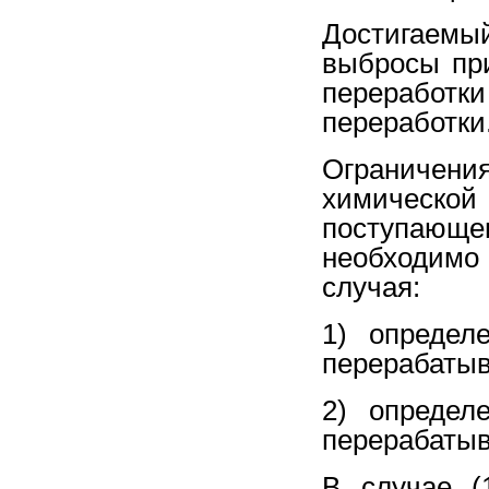
Достигаемы
выбросы пр
переработк
переработки
Ограничения
химической
поступающ
необходимо
случая:
1) определ
перерабатыв
2) определ
перерабатыв
В случае (