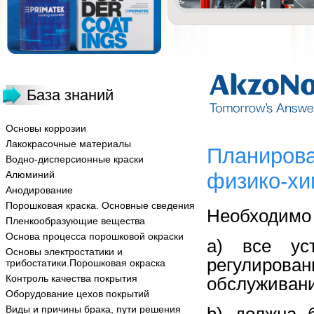
База знаний
Основы коррозии
Лакокрасочные материалы
Планирова
Водно-дисперсионные краски
Алюминий
физико-хи
Анодирование
Порошковая краска. Основные сведения
Необходимо 
Пленкообразующие вещества
Основа процесса порошковой окраски
a) все ус
Основы электростатики и
регулирова
трибостатики.Порошковая окраска
Контроль качества покрытия
обслуживани
Оборудование цехов покрытий
Виды и причины брака, пути решения
b) должна 