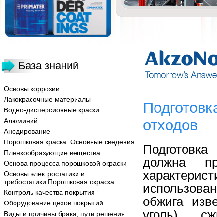
База знаний
Основы коррозии
Лакокрасочные материалы
Подготовк
Водно-дисперсионные краски
Алюминий
отходов
Анодирование
Порошковая краска. Основные сведения
Подготовка
Пленкообразующие вещества
должна пр
Основа процесса порошковой окраски
характери
Основы электростатики и
трибостатики.Порошковая окраска
использован
Контроль качества покрытия
обжига изве
Оборудование цехов покрытий
уголь), с
Виды и причины брака, пути решения