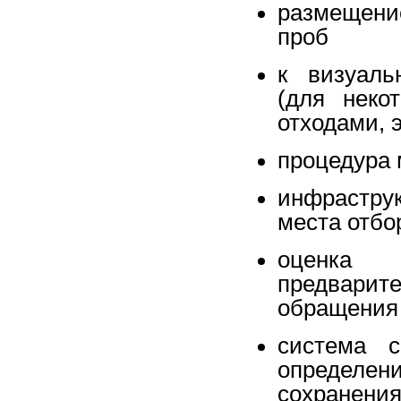
размещени
проб
к визуаль
(для неко
отходами, 
процедура 
инфрастру
места отбо
оценка 
предварите
обращения 
система с
определ
сохранения