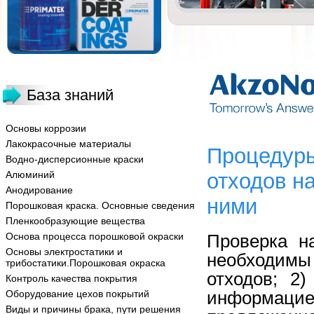
База знаний
Основы коррозии
Лакокрасочные материалы
Процедуры
Водно-дисперсионные краски
Алюминий
отходов н
Анодирование
ними
Порошковая краска. Основные сведения
Пленкообразующие вещества
Основа процесса порошковой окраски
Проверка н
Основы электростатики и
необходимы
трибостатики.Порошковая окраска
отходов; 2)
Контроль качества покрытия
информац
Оборудование цехов покрытий
Виды и причины брака, пути решения