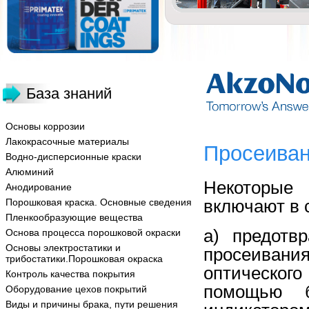
База знаний
Основы коррозии
Лакокрасочные материалы
Просеива
Водно-дисперсионные краски
Алюминий
Некоторые 
Анодирование
включают в 
Порошковая краска. Основные сведения
Пленкообразующие вещества
a) предотв
Основа процесса порошковой окраски
Основы электростатики и
просеивани
трибостатики.Порошковая окраска
оптическог
Контроль качества покрытия
помощью б
Оборудование цехов покрытий
Виды и причины брака, пути решения