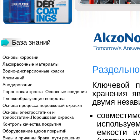
База знаний
Основы коррозии
Лакокрасочные материалы
Раздельно
Водно-дисперсионные краски
Алюминий
Ключевой п
Анодирование
хранения я
Порошковая краска. Основные сведения
Пленкообразующие вещества
двумя неза
Основа процесса порошковой окраски
Основы электростатики и
совмест
трибостатики.Порошковая окраска
используе
Контроль качества покрытия
емкости и
Оборудование цехов покрытий
Виды и причины брака, пути решения