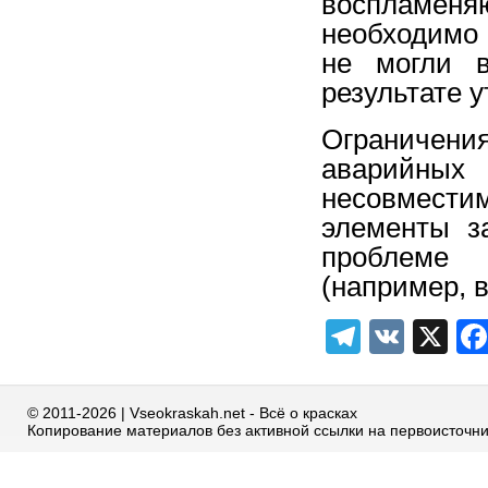
воспламен
необходимо 
не могли в
результате у
Ограничен
аварийных 
несовмест
элементы з
проблеме 
(например, 
Telegra
VK
X
© 2011-2026 | Vseokraskah.net - Всё о красках
Копирование материалов без активной ссылки на первоисточн