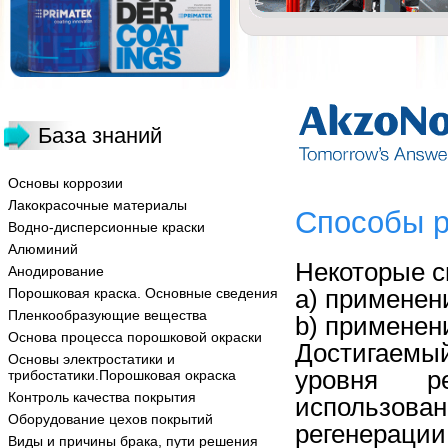
База знаний
Основы коррозии
Лакокрасочные материалы
Способы р
Водно-дисперсионные краски
Алюминий
Некоторые с
Анодирование
a) применен
Порошковая краска. Основные сведения
Пленкообразующие вещества
b) применен
Основа процесса порошковой окраски
Достигаемы
Основы электростатики и
уровня ре
трибостатики.Порошковая окраска
Контроль качества покрытия
использован
Оборудование цехов покрытий
регенерац
Виды и причины брака, пути решения