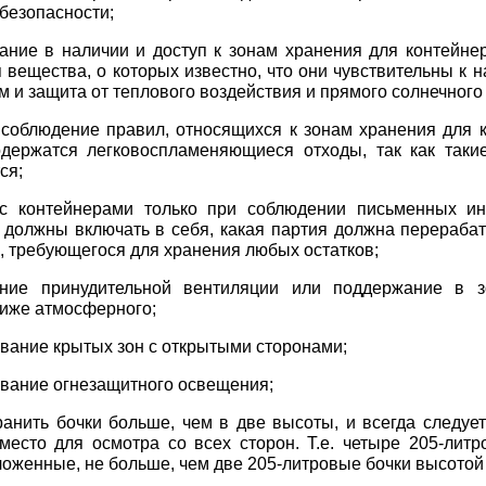
безопасности;
ание в наличии и доступ к зонам хранения для контейнер
 вещества, о которых известно, что они чувствительны к на
м и защита от теплового воздействия и прямого солнечного 
 соблюдение правил, относящихся к зонам хранения для к
одержатся легковоспламеняющиеся отходы, так как таки
ся;
 с контейнерами только при соблюдении письменных ин
 должны включать в себя, какая партия должна перерабат
, требующегося для хранения любых остатков;
ение принудительной вентиляции или поддержание в з
иже атмосферного;
ование крытых зон с открытыми сторонами;
ование огнезащитного освещения;
хранить бочки больше, чем в две высоты, и всегда следуе
место для осмотра со всех сторон. Т.е. четыре 205-литр
ложенные, не больше, чем две 205-литровые бочки высотой 