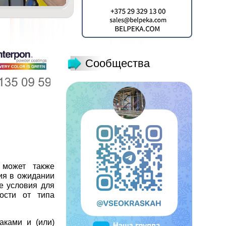
Сообщества
 может также
ия в ожидании
е условия для
ости от типа
аками и (или)