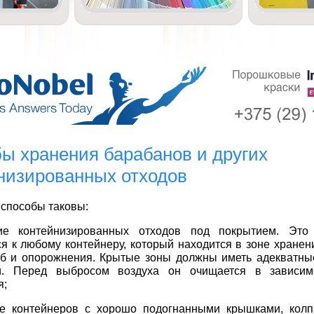
ы хранения барабанов и других
низированных отходов
способы таковы:
ие контейнизированных отходов под покрытием. Это
я к любому контейнеру, который находится в зоне хранен
об и опорожнения. Крытые зоны должны иметь адекватны
и. Перед выбросом воздуха он очищается в зависим
я;
ие контейнеров с хорошо подогнанными крышками, колп