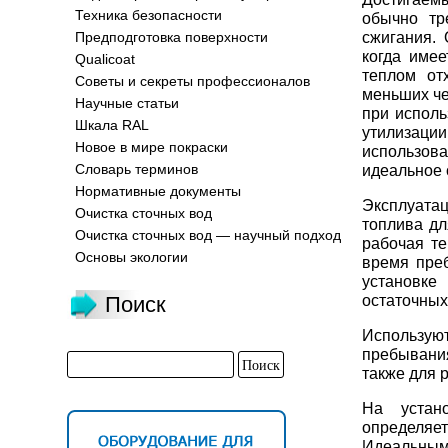
Техника безопасности
обычно тр
сжигания. 
Предподготовка поверхности
когда имее
Qualicoat
теплом от
Советы и секреты профессионалов
меньших че
Научные статьи
при исполь
Шкала RAL
утилизаци
Новое в мире покраски
использов
Словарь терминов
идеальное 
Нормативные документы
Эксплуата
Очистка сточных вод
топлива дл
Очистка сточных вод — научный подход
рабочая те
Основы экологии
время преб
установке
остаточных
Поиск
Используют
пребывания
также для 
На устано
определяе
Идеальным