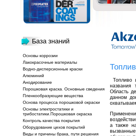
База знаний
Основы коррозии
Лакокрасочные материалы
Топлив
Водно-дисперсионные краски
Алюминий
Топливо и
Анодирование
названия 
Порошковая краска. Основные сведения
Область де
Пленкообразующие вещества
данном до
Основа процесса порошковой окраски
охватываем
Основы электростатики и
Применени
трибостатики.Порошковая окраска
воздействи
Контроль качества покрытия
а также на
Оборудование цехов покрытий
вызванные
Виды и причины брака, пути решения