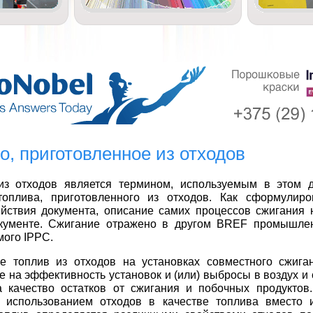
о, приготовленное из отходов
з отходов является термином, используемым в этом д
топлива, приготовленного из отходов. Как сформулир
йствия документа, описание самих процессов сжигания 
кументе. Сжигание отражено в другом BREF промышлен
ого IPPC.
е топлив из отходов на установках совместного сжига
е на эффективность установок и (или) выбросы в воздух и 
 качество остатков от сжигания и побочных продуктов.
 использованием отходов в качестве топлива вместо 