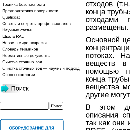
отходов (т.
Техника безопасности
конца трубы
Предподготовка поверхности
Qualicoat
отходами 
Советы и секреты профессионалов
размещены.
Научные статьи
Шкала RAL
Основной це
Новое в мире покраски
концентрац
Словарь терминов
потоках. Н
Нормативные документы
веществ в
Очистка сточных вод
Очистка сточных вод — научный подход
помощью пр
Основы экологии
конца трубы
вещества мо
Поиск
другие могу
В этом до
описания с
так как они