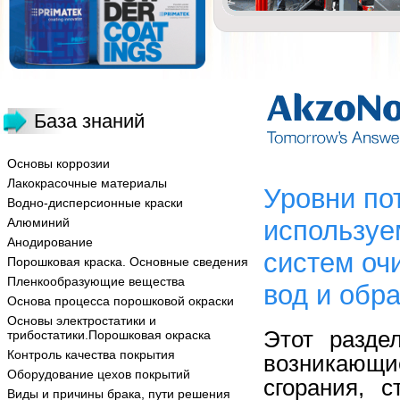
База знаний
Основы коррозии
Лакокрасочные материалы
Уровни по
Водно-дисперсионные краски
Алюминий
используе
Анодирование
систем оч
Порошковая краска. Основные сведения
Пленкообразующие вещества
вод и обр
Основа процесса порошковой окраски
Основы электростатики и
Этот разде
трибостатики.Порошковая окраска
Контроль качества покрытия
возникающи
Оборудование цехов покрытий
сгорания, 
Виды и причины брака, пути решения