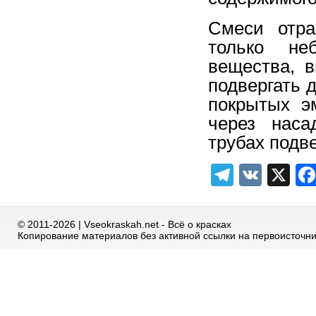
Смеси отра
только не
вещества, 
подвергать 
покрытых э
через наса
трубах подв
Telegra
VK
X
© 2011-2026 | Vseokraskah.net - Всё о красках
Копирование материалов без активной ссылки на первоисточн