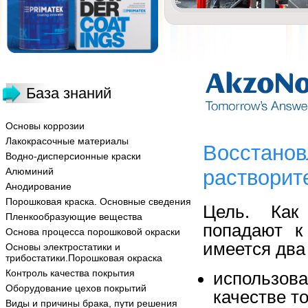
База знаний
Основы коррозии
Лакокрасочные материалы
Восстанов
Водно-дисперсионные краски
Алюминий
растворит
Анодирование
Порошковая краска. Основные сведения
Цель. Как 
Пленкообразующие вещества
попадают к
Основа процесса порошковой окраски
имеется два
Основы электростатики и
трибостатики.Порошковая окраска
Контроль качества покрытия
использов
Оборудование цехов покрытий
качестве т
Виды и причины брака, пути решения