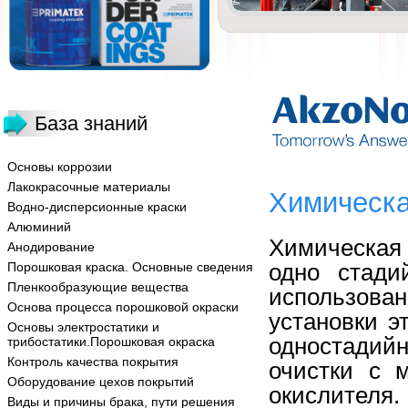
База знаний
Основы коррозии
Лакокрасочные материалы
Химическа
Водно-дисперсионные краски
Алюминий
Химическая
Анодирование
одно стади
Порошковая краска. Основные сведения
Пленкообразующие вещества
использован
Основа процесса порошковой окраски
установки э
Основы электростатики и
одностадийн
трибостатики.Порошковая окраска
Контроль качества покрытия
очистки с 
Оборудование цехов покрытий
окислителя.
Виды и причины брака, пути решения