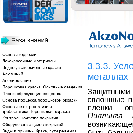
База знаний
Основы коррозии
Лакокрасочные материалы
3.3.3. Ус
Водно-дисперсионные краски
Алюминий
металлах
Анодирование
Порошковая краска. Основные сведения
Защитными 
Пленкообразующие вещества
сплошные п
Основа процесса порошковой окраски
пленки о
Основы электростатики и
трибостатики.Порошковая окраска
Пиллинга – 
Контроль качества покрытия
возникающе
Оборудование цехов покрытий
быть больш
Виды и причины брака, пути решения