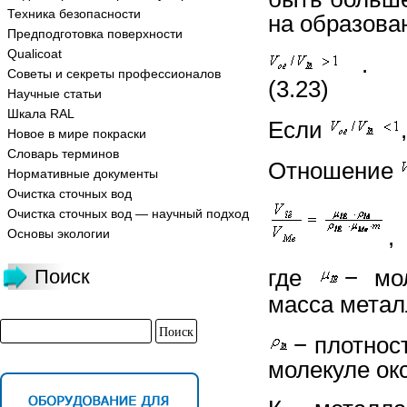
Техника безопасности
на образова
Предподготовка поверхности
Qualicoat
Советы и секреты профессионалов
(3.23)
Научные статьи
Шкала RAL
Если
Новое в мире покраски
Словарь терминов
Отношение
Нормативные документы
Очистка сточных вод
Очистка сточных вод — научный подход
Основы экологии
где
− мо
Поиск
масса метал
− плотнос
молекуле ок