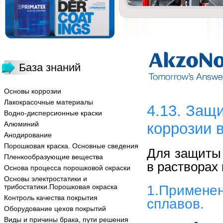
База знаний
Основы коррозии
Лакокрасочные материалы
4.13. Защ
Водно-дисперсионные краски
Алюминий
коррозии 
Анодирование
Порошковая краска. Основные сведения
Для защиты 
Пленкообразующие вещества
в растворах 
Основа процесса порошковой окраски
Основы электростатики и
1.Примене
трибостатики.Порошковая окраска
Контроль качества покрытия
сплавов.
Оборудование цехов покрытий
Виды и причины брака, пути решения