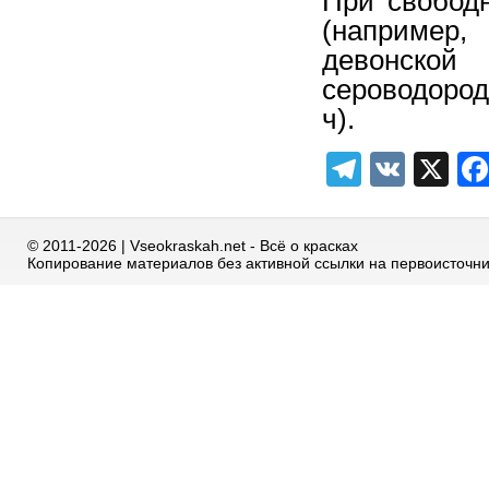
При свобод
(например,
девонской 
сероводород
ч).
Telegra
VK
X
© 2011-2026 | Vseokraskah.net - Всё о красках
Копирование материалов без активной ссылки на первоисточн