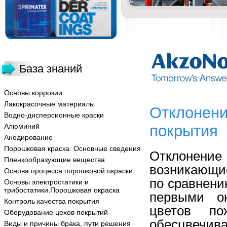
База знаний
Основы коррозии
Лакокрасочные материалы
Отклонени
Водно-дисперсионные краски
Алюминий
покрытия
Анодирование
Порошковая краска. Основные сведения
Отклонени
Пленкообразующие вещества
возникающи
Основа процесса порошковой окраски
по сравнени
Основы электростатики и
трибостатики.Порошковая окраска
первыми о
Контроль качества покрытия
цветов по
Оборудование цехов покрытий
обесцвечива
Виды и причины брака, пути решения