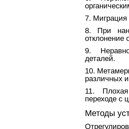
органически
7. Миграция
8. При нан
отклонение о
9. Неравно
деталей.
10. Метамер
различных и
11. Плохая
переходе с ц
Методы ус
Отрегулиров