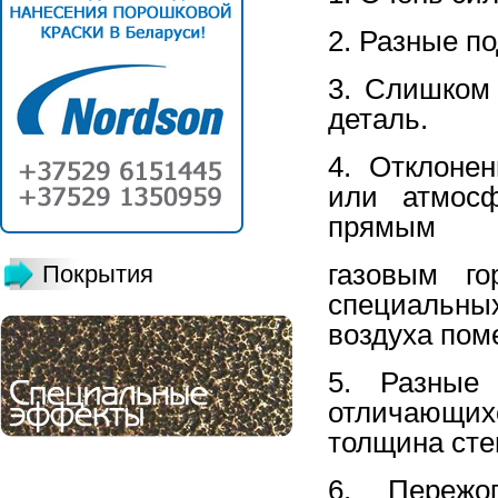
2. Разные п
3. Слишком
деталь.
4. Отклоне
или атмосф
прямым
газовым го
Покрытия
специальны
воздуха пом
5. Разные
отличающих
толщина сте
6. Пережо