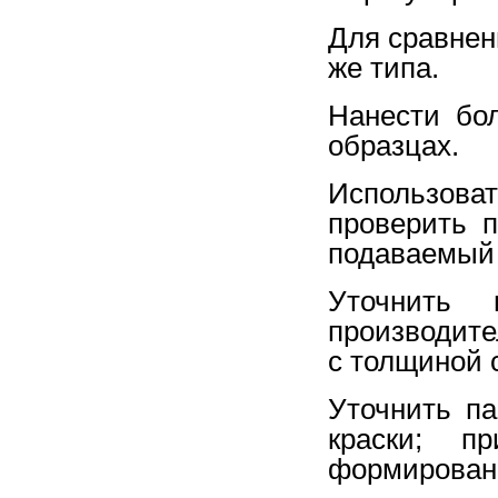
Для сравнен
же типа.
Нанести бол
образцах.
Использова
проверить п
подаваемый 
Уточнить 
производите
с толщиной 
Уточнить п
краски; п
формирован