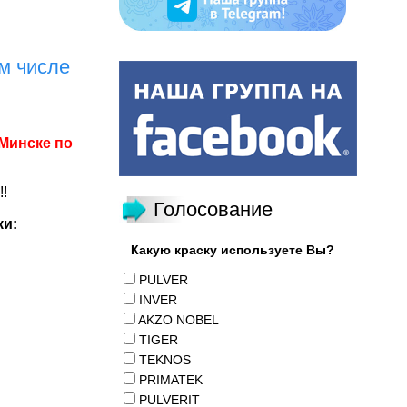
м числе
Минске по
!
Голосование
ки:
Какую краску используете Вы?
PULVER
INVER
AKZO NOBEL
TIGER
TEKNOS
PRIMATEK
PULVERIT