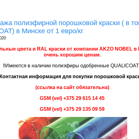
ажа полиэфирной порошковой краски ( в то
AT) в Минске от 1 евро/кг
020
льные цвета и RAL краски от компании AKZO NOBEL в 
очень хорошим ценам.
!!Имеются в наличии полиэфиры одобренные QUALICOAT!
Контактная информация для покупки порошковой крас
(ссылка на сайт обязательна)
GSM (vel) +375 29 615 14 45
GSM (vel) +375 29 135 09 59