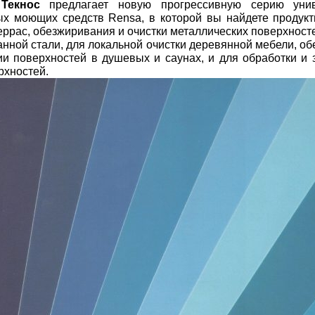
я
Текнос
предлагает новую прогрессивную серию уни
х моющих средств Rensa, в которой вы найдете продукт
еррас, обезжиривания и очистки металлических поверхносте
анной стали, для локальной очистки деревянной мебели, о
и поверхностей в душевых и саунах, и для обработки и 
рхностей.