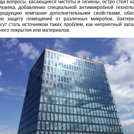
гда вопросы, касающиеся чистоты и гигиены, остро стоят н
ловека, добавление специальной антимикробной техноло
продукцию компании дополнительными свойствами, обе
ю защиту помещений от различных микробов, бактери
гут стать источником таких проблем, как неприятный зап
ного покрытия или материалов.