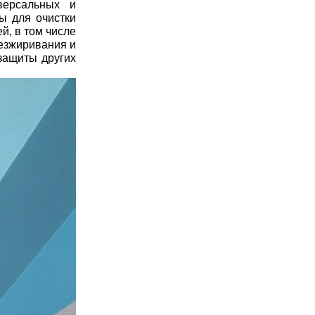
версальных и
ы для очистки
й, в том числе
безжиривания и
защиты других