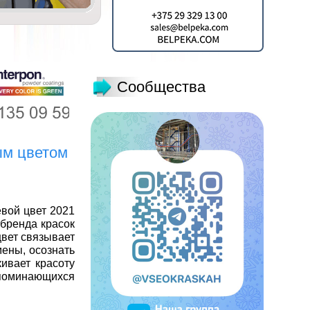
Сообщества
ым цветом
вой цвет 2021
 бренда красок
цвет связывает
ены, осознать
ивает красоту
запоминающихся